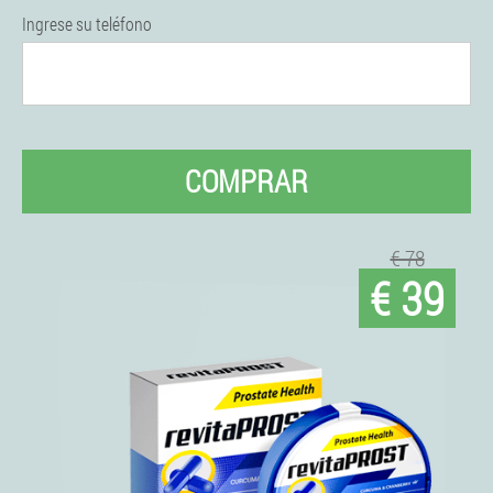
Ingrese su teléfono
COMPRAR
€ 78
€ 39