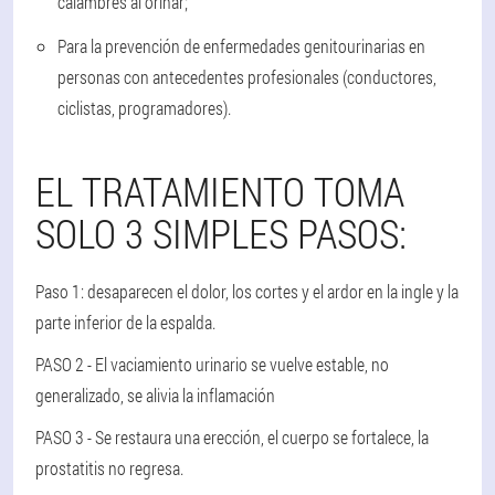
calambres al orinar;
Para la prevención de enfermedades genitourinarias en
personas con antecedentes profesionales (conductores,
ciclistas, programadores).
EL TRATAMIENTO TOMA
SOLO 3 SIMPLES PASOS:
Paso 1: desaparecen el dolor, los cortes y el ardor en la ingle y la
parte inferior de la espalda.
PASO 2 - El vaciamiento urinario se vuelve estable, no
generalizado, se alivia la inflamación
PASO 3 - Se restaura una erección, el cuerpo se fortalece, la
prostatitis no regresa.