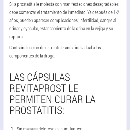
Si la prostatitis le molesta con manifestaciones desagradables,
debe comenzar el tratamiento de inmediato. Ya después de 1-2
años, pueden aparecer complicaciones: infertilidad, sangre al
orinar y eyacular, estancamiento de la orina en la vejiga y su
ruptura.
Contraindicación de uso: intolerancia individual a los
componentes de la droga.
LAS CÁPSULAS
REVITAPROST LE
PERMITEN CURAR LA
PROSTATITIS:
Sin masajes dolorosos y humillantes;