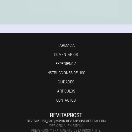
FARMACIA
COMENTARIOS
EXPERIENCIA
INSTRUCCIONES DE USO
CIUDADES
ARTÍCULOS
CONTACTOS
REVITAPROST
REVITAPROST_SALE@SPAIN.REVITAPROST-OFFICIAL.COM
WEB OFICIAL EN ESPAÑA
PREVENCIÓN Y TRATAMIENTO DE LA PROSTATITIS.