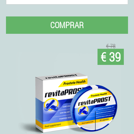
COMPRAR
€ 78
€ 39